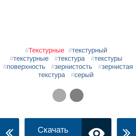
#
Текстурные
#
текстурный
#
текстурные
#
текстура
#
текстуры
#
поверхность
#
зернистость
#
зернистая
текстура
#
серый
Скачать