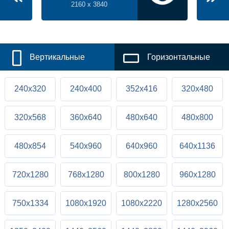
2160 x 3840
Вертикальные
Горизонтальные
240x320
240x400
352x416
320x480
320x568
360x640
480x640
480x800
480x854
540x960
640x960
640x1136
720x1280
768x1280
800x1280
960x1280
750x1334
1080x1920
1080x2220
1280x2560