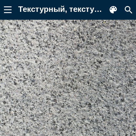
Текстурный, текстурные, текстура Картинка