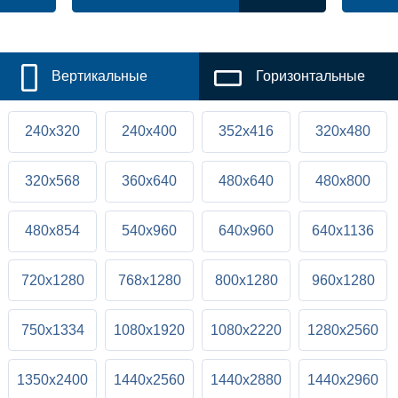
Вертикальные
Горизонтальные
240x320
240x400
352x416
320x480
320x568
360x640
480x640
480x800
480x854
540x960
640x960
640x1136
720x1280
768x1280
800x1280
960x1280
750x1334
1080x1920
1080x2220
1280x2560
1350x2400
1440x2560
1440x2880
1440x2960