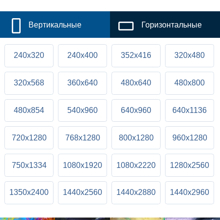
Вертикальные
Горизонтальные
240x320
240x400
352x416
320x480
320x568
360x640
480x640
480x800
480x854
540x960
640x960
640x1136
720x1280
768x1280
800x1280
960x1280
750x1334
1080x1920
1080x2220
1280x2560
1350x2400
1440x2560
1440x2880
1440x2960