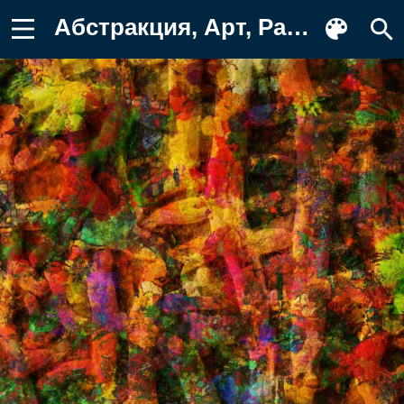
Абстракция, Арт, Разноцветный, Пятна Обои для телефона