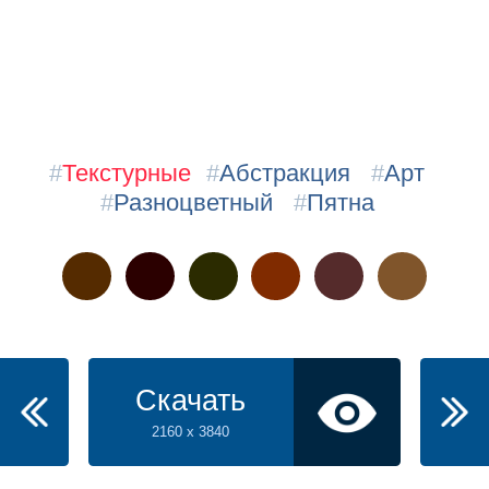
#
Текстурные
#
Абстракция
#
Арт
#
Разноцветный
#
Пятна
Скачать
2160 x 3840