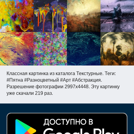
Классная картинка из каталога Текстурные. Теги:
#Пятна #Разноцветный #Арт #Абстракция.
Разрешение фотографии 2997x4448. Эту картинку
уже скачали 219 раз.