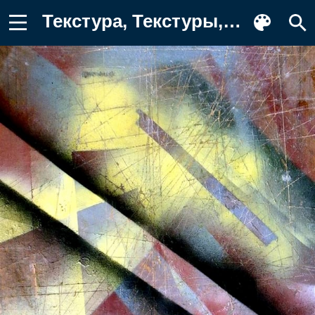
Текстура, Текстуры, Поверхность, Краска Обои для телефона