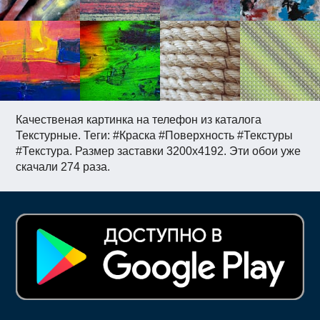
Качественая картинка на телефон из каталога
Текстурные. Теги: #Краска #Поверхность #Текстуры
#Текстура. Размер заставки 3200x4192. Эти обои уже
скачали 274 раза.