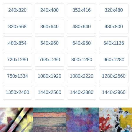
240x320
240x400
352x416
320x480
320x568
360x640
480x640
480x800
480x854
540x960
640x960
640x1136
720x1280
768x1280
800x1280
960x1280
750x1334
1080x1920
1080x2220
1280x2560
1350x2400
1440x2560
1440x2880
1440x2960