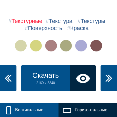
#
Текстурные
#
Текстура
#
Текстуры
#
Поверхность
#
Краска
Скачать
2160 x 3840
Вертикальные
Горизонтальные