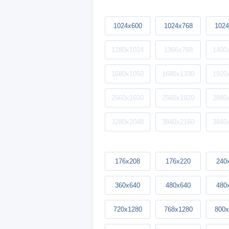
1024x600
1024x768
1024
1280x1024
1366x768
1400
1680x1050
1680x1330
1920
2560x1600
2560x1920
2880
3280x2048
3840x2160
3840
176x208
176x220
240
360x640
480x640
480
720x1280
768x1280
800x