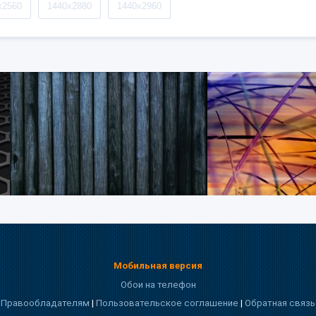
x2560
1440x2880
1440x2960
Мобильная версия
Обои на телефон
Правообладателям
|
Пользовательское соглашение
|
Обратная связь