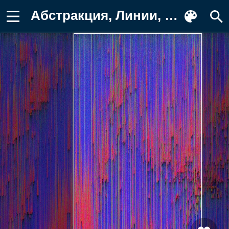
Абстракция, Линии, Помехи, Глитч Заставка на телефон