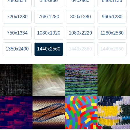
480x854
540x960
640x960
640x1136
720x1280
768x1280
800x1280
960x1280
750x1334
1080x1920
1080x2220
1280x2560
1350x2400
1440x2560
1440x2880
1440x2960