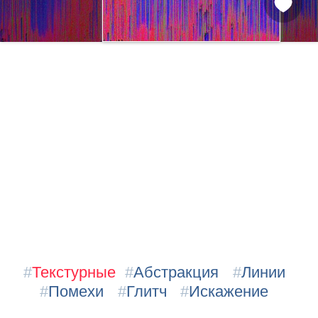
#
Текстурные
#
Абстракция
#
Линии
#
Помехи
#
Глитч
#
Искажение