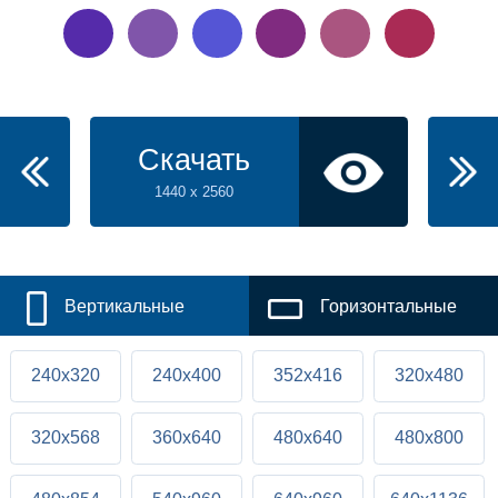
Скачать
1440 x 2560
Вертикальные
Горизонтальные
240x320
240x400
352x416
320x480
320x568
360x640
480x640
480x800