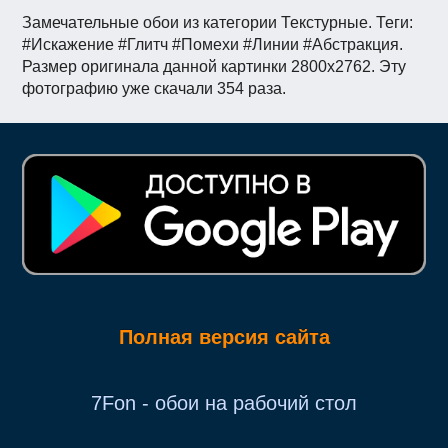
Замечательные обои из категории Текстурные. Теги:
#Искажение #Глитч #Помехи #Линии #Абстракция.
Размер оригинала данной картинки 2800x2762. Эту
фотографию уже скачали 354 раза.
Полная версия сайта
7Fon - обои на рабочий стол