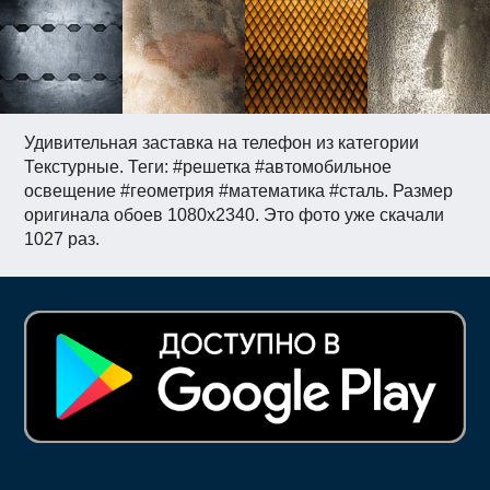
Удивительная заставка на телефон из категории
Текстурные. Теги: #решетка #автомобильное
освещение #геометрия #математика #сталь. Размер
оригинала обоев 1080x2340. Это фото уже скачали
1027 раз.