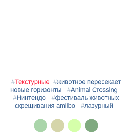
#
Текстурные
#
животное пересекает
новые горизонты
#
Animal Crossing
#
Нинтендо
#
фестиваль животных
скрещивания amiibo
#
лазурный