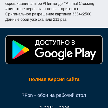
скрещивания amiibo #Нинтендо #Animal Crossing
#животное пересекает новые горизонты.
Оригинальное разрешение картинки 3334x2500.
Данные обои уже скачали 211 раз.
Полная версия сайта
7Fon - обои на рабочий стол
© 2011 - 2026