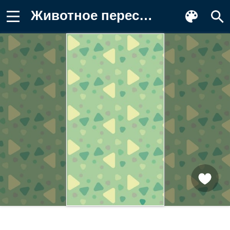
Животное пересекает новые горизонты Картинка для телефона