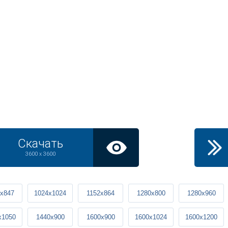
Скачать
3600 x 3600
x847
1024x1024
1152x864
1280x800
1280x960
x1050
1440x900
1600x900
1600x1024
1600x1200