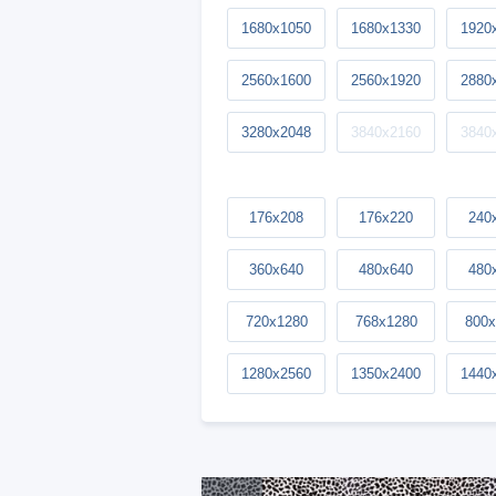
1680x1050
1680x1330
1920
2560x1600
2560x1920
2880
3280x2048
3840x2160
3840
176x208
176x220
240
360x640
480x640
480
720x1280
768x1280
800x
1280x2560
1350x2400
1440