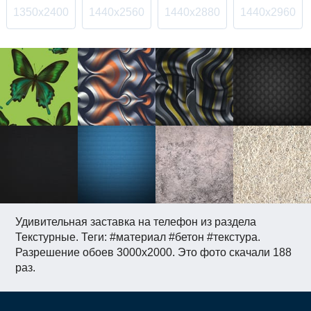
1350x2400
1440x2560
1440x2880
1440x2960
Удивительная заставка на телефон из раздела
Текстурные. Теги: #материал #бетон #текстура.
Разрешение обоев 3000x2000. Это фото скачали 188
раз.