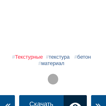
#
Текстурные
#
текстура
#
бетон
#
материал
Скачать