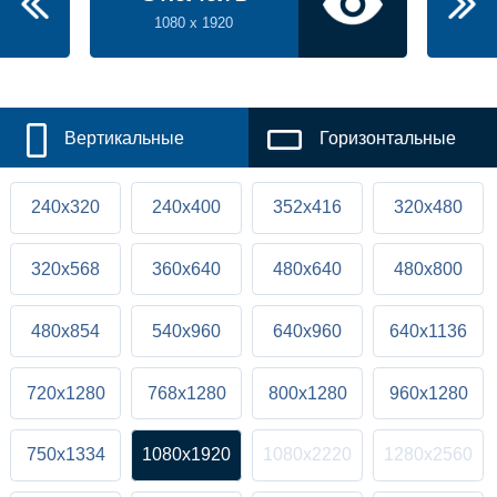
1080 x 1920
Вертикальные
Горизонтальные
240x320
240x400
352x416
320x480
320x568
360x640
480x640
480x800
480x854
540x960
640x960
640x1136
720x1280
768x1280
800x1280
960x1280
750x1334
1080x1920
1080x2220
1280x2560