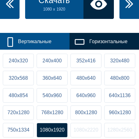
Скачать
1080 x 1920
Вертикальные
Горизонтальные
240x320
240x400
352x416
320x480
320x568
360x640
480x640
480x800
480x854
540x960
640x960
640x1136
720x1280
768x1280
800x1280
960x1280
750x1334
1080x1920
1080x2220
1280x2560