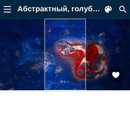
Абстрактный, голубой, живопись Картинка