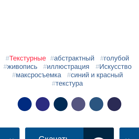
#
Текстурные
#
абстрактный
#
голубой
#
живопись
#
иллюстрация
#
Искусство
#
максросъемка
#
синий и красный
#
текстура