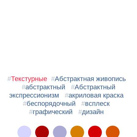
#
Текстурные
#
Абстрактная живопись
#
абстрактный
#
Абстрактный
экспрессионизм
#
акриловая краска
#
беспорядочный
#
всплеск
#
графический
#
дизайн