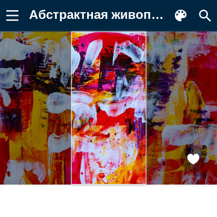
Абстрактная живопись, абстрактный Картинка