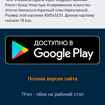
#холст #узор #текстура #современное искусство
#пятно #мазаться #крупный план #креативный.
Размер этой картинки 4585x3233. Данную картинку
скачали 78 раз.
Полная версия сайта
7Fon - обои на рабочий стол