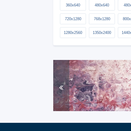
360x640
480x640
480
720x1280
768x1280
800x
1280x2560
1350x2400
1440