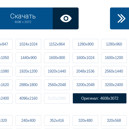
Скачать
4608 x 3072
x847
1024x1024
1152x864
1280x800
1280x960
x1050
1440x900
1600x900
1600x1024
1600x1200
x1080
1920x1200
1920x1440
2048x1536
2560x1440
x1620
2880x1800
2560x2048
3200x2048
3200x2400
x2400
4096x2160
5120x2880
Оригинал: 4608x3072
x320
240x400
352x416
320x480
320x568