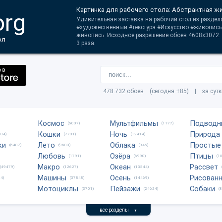
Картинка для рабочего стола: Абстрактная ж
org
Удивительная заставка на рабочий стол из раздела
#художественный #текстура #Искусство #живопись
живопись. Исходное разрешение обоев 4608x3072.
ол
3 раза.
478.732 обоев (сегодня +85) | за сут
Космос
Мультфильмы
Подводн
(6007)
(1177)
Кошки
Ночь
Природа
684)
(7731)
(12414)
ки
Лето
Облака
Простые
(6487)
(9683)
(945)
Любовь
Озёра
Птицы
(1791)
(6990)
(1
Макро
Океан
Рассвет
(49479)
(12627)
(13544)
Машины
Осень
Рисован
4)
(37848)
(14469)
Мотоциклы
Пейзажи
Собаки
(3701)
(24624)
(
все разделы
▼