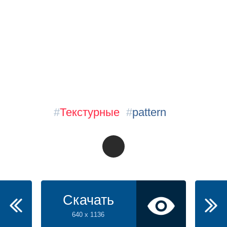
#
Текстурные
#
pattern
Скачать
640 x 1136