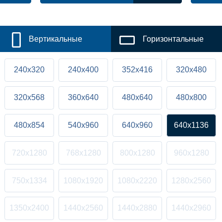
Вертикальные
Горизонтальные
240x320
240x400
352x416
320x480
320x568
360x640
480x640
480x800
480x854
540x960
640x960
640x1136
720x1280
768x1280
800x1280
960x1280
750x1334
1080x1920
1080x2220
1280x2560
1350x2400
1440x2560
1440x2880
1440x2960