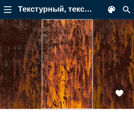
Текстурный, текстурные, текстура Заставка на телефон