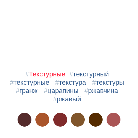
#
Текстурные
#
текстурный
#
текстурные
#
текстура
#
текстуры
#
гранж
#
царапины
#
ржавчина
#
ржавый