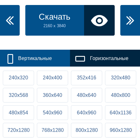
Скачать
2160 x 3840
Вертикальные
Горизонтальные
240x320
240x400
352x416
320x480
320x568
360x640
480x640
480x800
480x854
540x960
640x960
640x1136
720x1280
768x1280
800x1280
960x1280