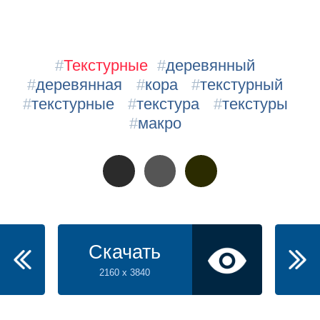
#
Текстурные
#
деревянный
#
деревянная
#
кора
#
текстурный
#
текстурные
#
текстура
#
текстуры
#
макро
Скачать
2160 x 3840