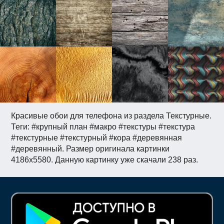
Красивые обои для телефона из раздела Текстурные.
Теги: #крупный план #макро #текстуры #текстура
#текстурные #текстурный #кора #деревянная
#деревянный. Размер оригинала картинки
4186x5580. Данную картинку уже скачали 238 раз.