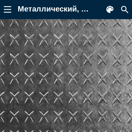
Металлический, металл, паттерн Заставка на телефон