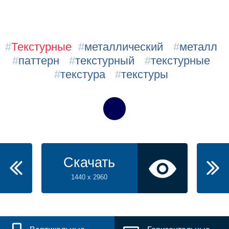
#
Текстурные
#
металлический
#
металл
#
паттерн
#
текстурный
#
текстурные
#
текстура
#
текстуры
Скачать
1440 x 2960