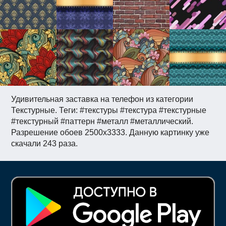
Удивительная заставка на телефон из категории
Текстурные. Теги: #текстуры #текстура #текстурные
#текстурный #паттерн #металл #металлический.
Разрешение обоев 2500x3333. Данную картинку уже
скачали 243 раза.