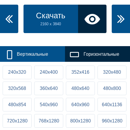
Скачать
2160 x 3840
Вертикальные
Горизонтальные
240x320
240x400
352x416
320x480
320x568
360x640
480x640
480x800
480x854
540x960
640x960
640x1136
720x1280
768x1280
800x1280
960x1280