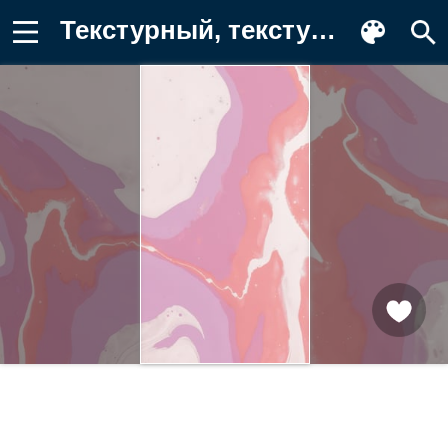
Текстурный, текстурные, текстура Фон для телефона