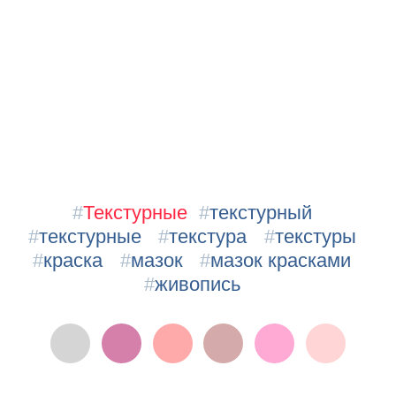
#
Текстурные
#
текстурный
#
текстурные
#
текстура
#
текстуры
#
краска
#
мазок
#
мазок красками
#
живопись