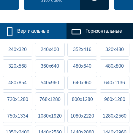
2160 x 3840
Вертикальные
Горизонтальные
240x320
240x400
352x416
320x480
320x568
360x640
480x640
480x800
480x854
540x960
640x960
640x1136
720x1280
768x1280
800x1280
960x1280
750x1334
1080x1920
1080x2220
1280x2560
1350x2400
1440x2560
1440x2880
1440x2960