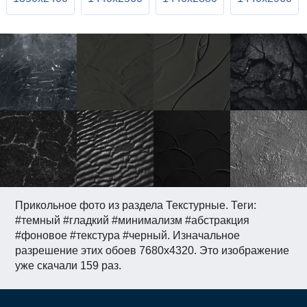
Прикольное фото из раздела Текстурные. Теги:
#темный #гладкий #минимализм #абстракция
#фоновое #текстура #черный. Изначальное
разрешение этих обоев 7680x4320. Это изображение
уже скачали 159 раз.