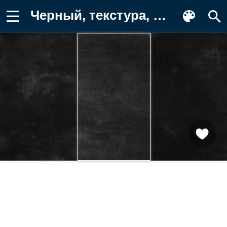
Черный, текстура, фоновое, абстракция Картинка для телефона