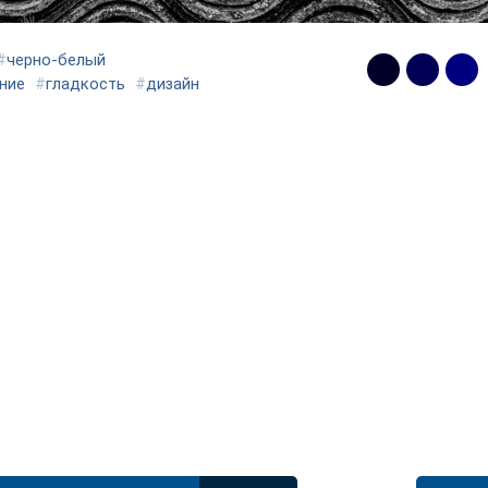
#
черно-белый
ние
#
гладкость
#
дизайн