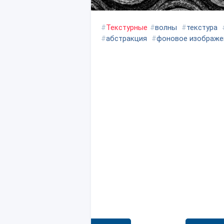
#
Текстурные
#
волны
#
текстура
#
абстракция
#
фоновое изображе