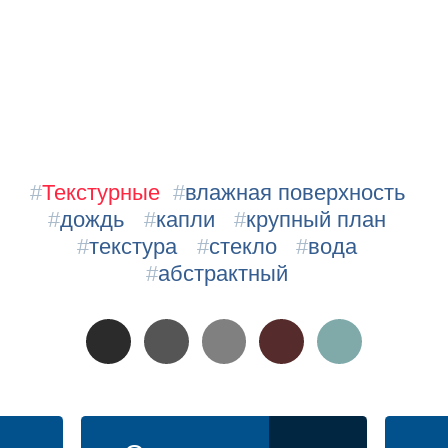
#
Текстурные
#
влажная поверхность
#
дождь
#
капли
#
крупный план
#
текстура
#
стекло
#
вода
#
абстрактный