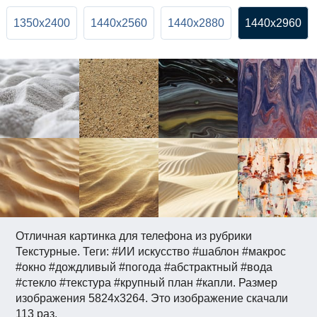
1350x2400
1440x2560
1440x2880
1440x2960
Отличная картинка для телефона из рубрики
Текстурные. Теги: #ИИ искусство #шаблон #макрос
#окно #дождливый #погода #абстрактный #вода
#стекло #текстура #крупный план #капли. Размер
изображения 5824x3264. Это изображение скачали
113 раз.