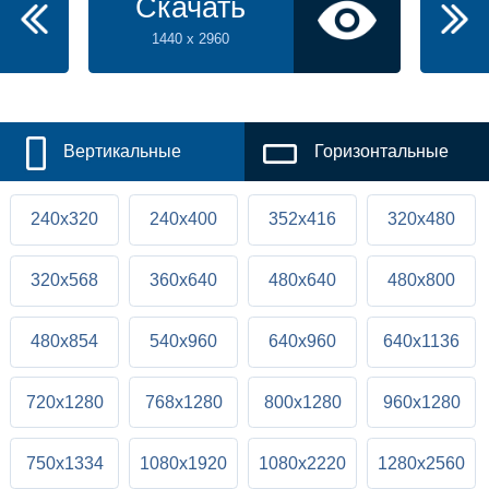
Скачать
1440 x 2960
Вертикальные
Горизонтальные
240x320
240x400
352x416
320x480
320x568
360x640
480x640
480x800
480x854
540x960
640x960
640x1136
720x1280
768x1280
800x1280
960x1280
750x1334
1080x1920
1080x2220
1280x2560