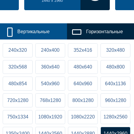
1440 x 2960
Вертикальные
Горизонтальные
240x320
240x400
352x416
320x480
320x568
360x640
480x640
480x800
480x854
540x960
640x960
640x1136
720x1280
768x1280
800x1280
960x1280
750x1334
1080x1920
1080x2220
1280x2560
1350x2400
1440x2560
1440x2880
1440x2960