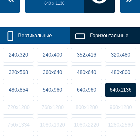
640 x 1136
Вертикальные
Горизонтальные
240x320
240x400
352x416
320x480
320x568
360x640
480x640
480x800
480x854
540x960
640x960
640x1136
720x1280
768x1280
800x1280
960x1280
750x1334
1080x1920
1080x2220
1280x2560