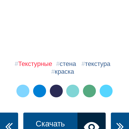
#
Текстурные
#
стена
#
текстура
#
краска
Скачать