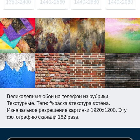
1350x2400
1440x2560
1440x2880
1440x2960
Великолепные обои на телефон из рубрики
Текстурные. Теги: #краска #текстура #стена.
Изначальное разрешение картинки 1920x1200. Эту
фотографию скачали 182 раза.