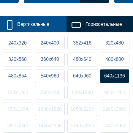
Вертикальные
Горизонтальные
240x320
240x400
352x416
320x480
320x568
360x640
480x640
480x800
480x854
540x960
640x960
640x1136
720x1280
768x1280
800x1280
960x1280
750x1334
1080x1920
1080x2220
1280x2560
1350x2400
1440x2560
1440x2880
1440x2960