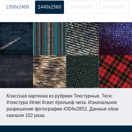
1350x2400
1440x2560
1440x2880
1440x2960
Классная картинка из рубрики Текстурные. Теги:
#текстура #Intel #свет #рельеф чипа. Изначальное
разрешение фотографии 4304x2852. Данные обои
скачали 102 раза.