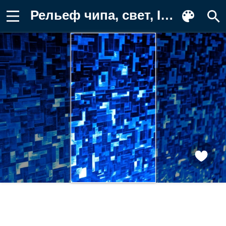
Рельеф чипа, свет, Intel, текстура Картинка