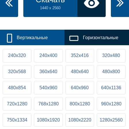
1440 x 2560
Вертикальные
Горизонтальные
240x320
240x400
352x416
320x480
320x568
360x640
480x640
480x800
480x854
540x960
640x960
640x1136
720x1280
768x1280
800x1280
960x1280
750x1334
1080x1920
1080x2220
1280x2560