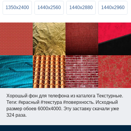
1350x2400
1440x2560
1440x2880
1440x2960
Хорошый фон для телефона из каталога Текстурные.
Теги: #красный #текстура #поверхность. Исходный
размер обоев 6000x4000. Эту заставку скачали уже
324 раза.