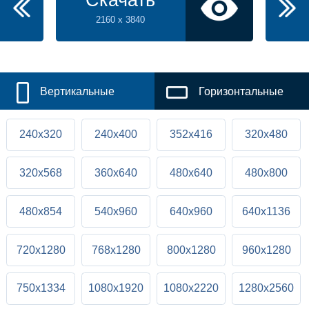
Скачать
2160 x 3840
Вертикальные
Горизонтальные
240x320
240x400
352x416
320x480
320x568
360x640
480x640
480x800
480x854
540x960
640x960
640x1136
720x1280
768x1280
800x1280
960x1280
750x1334
1080x1920
1080x2220
1280x2560