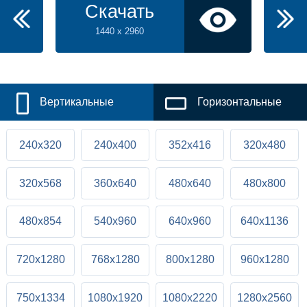
Скачать
1440 x 2960
Вертикальные
Горизонтальные
240x320
240x400
352x416
320x480
320x568
360x640
480x640
480x800
480x854
540x960
640x960
640x1136
720x1280
768x1280
800x1280
960x1280
750x1334
1080x1920
1080x2220
1280x2560