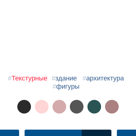
#
Текстурные
#
здание
#
архитектура
#
фигуры