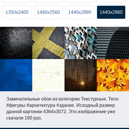
1350x2400
1440x2560
1440x2880
1440x2960
Замечательные обои из категории Текстурные. Теги:
#фигуры #архитектура #здание. Исходный размер
данной картинки 4364x3072. Это изображение уже
скачали 190 раз.