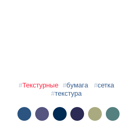
#
Текстурные
#
бумага
#
сетка
#
текстура