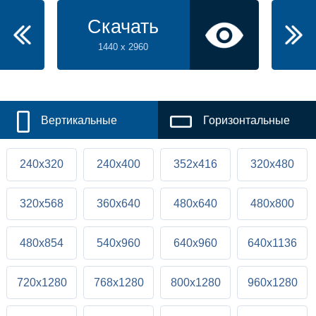
Скачать
1440 x 2960
Вертикальные
Горизонтальные
240x320
240x400
352x416
320x480
320x568
360x640
480x640
480x800
480x854
540x960
640x960
640x1136
720x1280
768x1280
800x1280
960x1280