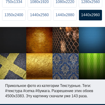
750x1334
1080x1920
1080x2220
1280x2560
1350x2400
1440x2560
1440x2880
1440x2960
Прикольное фото из категории Текстурные. Теги:
#текстура #сетка #бумага. Разрешение этих обоев
4500x3383. Эту картинку скачали уже 143 раза.