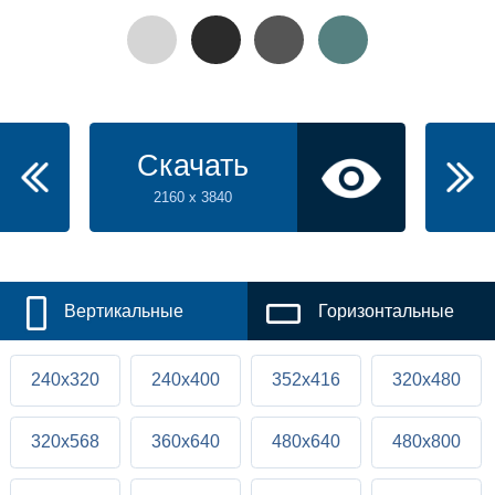
Скачать
2160 x 3840
Вертикальные
Горизонтальные
240x320
240x400
352x416
320x480
320x568
360x640
480x640
480x800