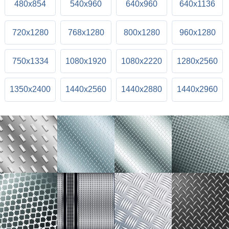
480x854
540x960
640x960
640x1136
720x1280
768x1280
800x1280
960x1280
750x1334
1080x1920
1080x2220
1280x2560
1350x2400
1440x2560
1440x2880
1440x2960