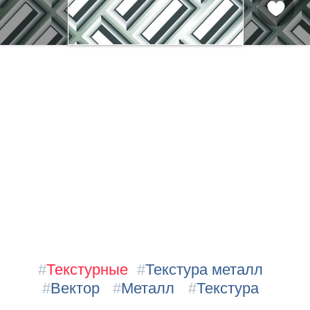
#
Текстурные
#
Текстура металл
#
Вектор
#
Металл
#
Текстура