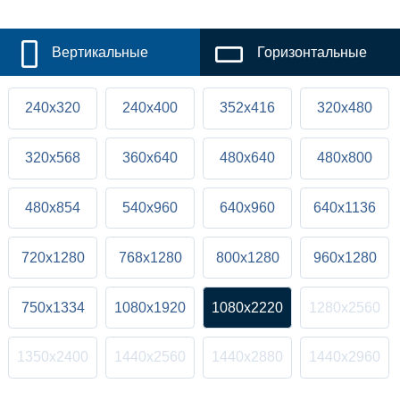
Вертикальные
Горизонтальные
240x320
240x400
352x416
320x480
320x568
360x640
480x640
480x800
480x854
540x960
640x960
640x1136
720x1280
768x1280
800x1280
960x1280
750x1334
1080x1920
1080x2220
1280x2560
1350x2400
1440x2560
1440x2880
1440x2960