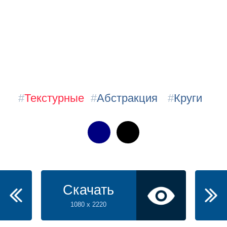
#
Текстурные
#
Абстракция
#
Круги
Скачать
1080 x 2220