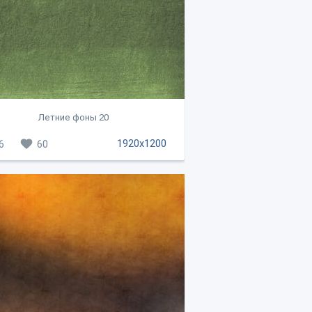
Летние фоны 20
1920x1200
6
60