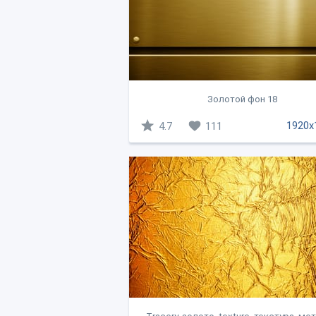
Золотой фон 18
1920x
4.7
111