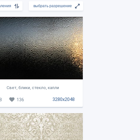
Свет, блики, стекло, капли
3280x2048
8
136