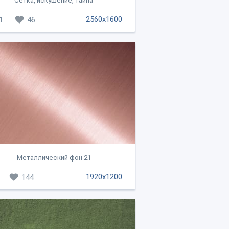
Сетка, искушение, тайна
2560x1600
1
46
Металлический фон 21
1920x1200
144