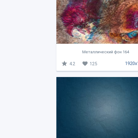
Металлический фон 164
1920x
4.2
125