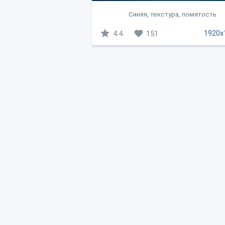
Синяя, текстура, помятость
1920x
4.4
151