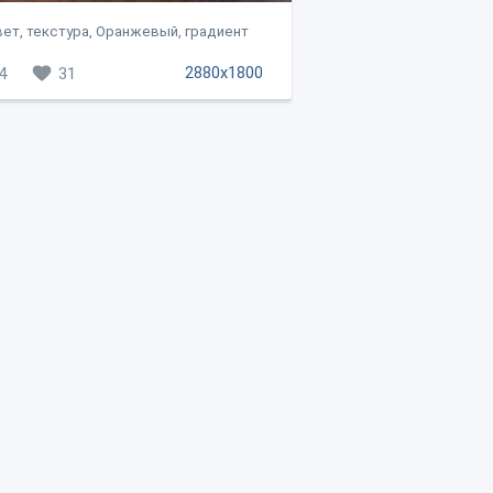
ет, текстура, Оранжевый, градиент
2880x1800
4
31