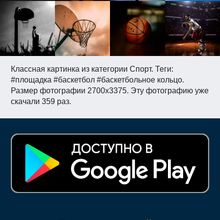
Классная картинка из категории Спорт. Теги:
#площадка #баскетбол #баскетбольное кольцо.
Размер фотографии 2700x3375. Эту фотографию уже
скачали 359 раз.