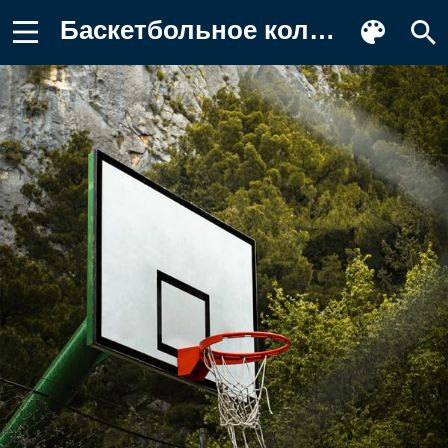
Баскетбольное кольцо, баскетбол Картинка на телефон