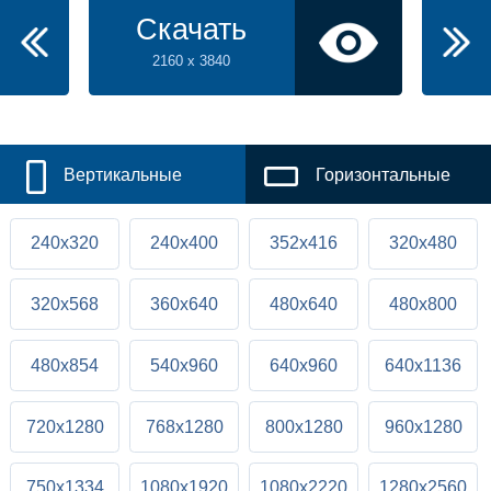
Скачать
2160 x 3840
Вертикальные
Горизонтальные
240x320
240x400
352x416
320x480
320x568
360x640
480x640
480x800
480x854
540x960
640x960
640x1136
720x1280
768x1280
800x1280
960x1280
750x1334
1080x1920
1080x2220
1280x2560