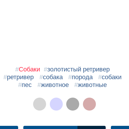
#
Собаки
#
золотистый ретривер
#
ретривер
#
собака
#
порода
#
собаки
#
пес
#
животное
#
животные