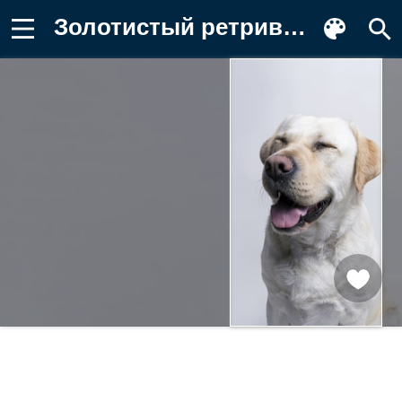
Золотистый ретривер, ретривер, собака Картинка на телефон