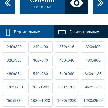
Скачать
1440 x 2960
Вертикальные
Горизонтальные
240x320
240x400
352x416
320x480
320x568
360x640
480x640
480x800
480x854
540x960
640x960
640x1136
720x1280
768x1280
800x1280
960x1280
750x1334
1080x1920
1080x2220
1280x2560