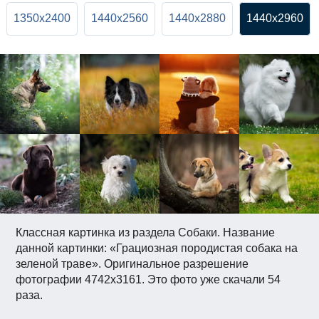
1350x2400
1440x2560
1440x2880
1440x2960
Классная картинка из раздела Собаки. Название
данной картинки: «Грациозная породистая собака на
зеленой траве». Оригинальное разрешение
фотографии 4742x3161. Это фото уже скачали 54
раза.