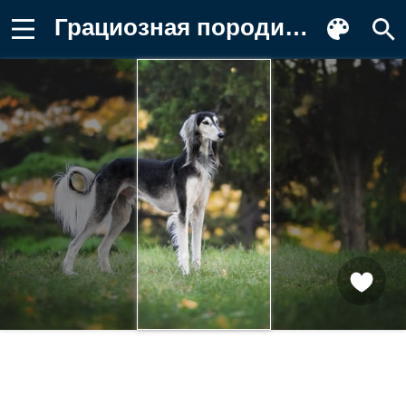
Грациозная породистая собака на зеленой Картинка для телефона