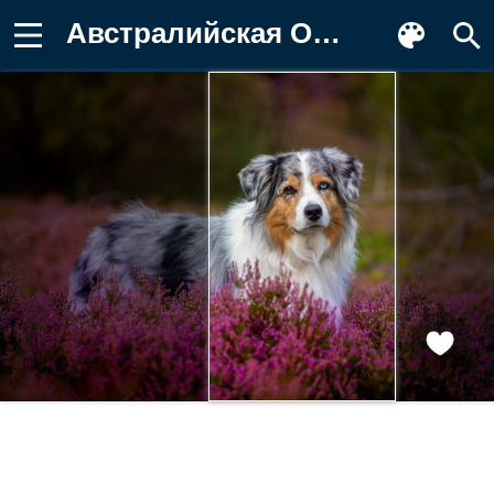
Австралийская Овчарка с разными глазами Фото