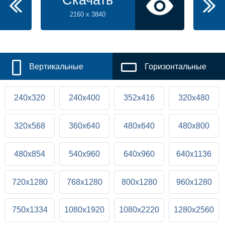
Скачать
2160 x 3840
Вертикальные
Горизонтальные
240x320
240x400
352x416
320x480
320x568
360x640
480x640
480x800
480x854
540x960
640x960
640x1136
720x1280
768x1280
800x1280
960x1280
750x1334
1080x1920
1080x2220
1280x2560