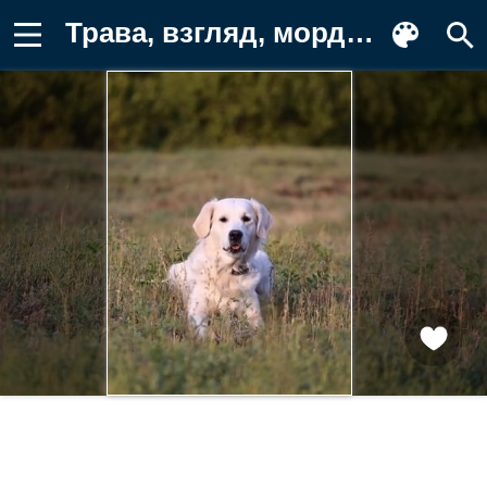
Трава, взгляд, мордочка, собака Фон для телефона