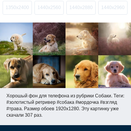
1350x2400
1440x2560
1440x2880
1440x2960
Хорошый фон для телефона из рубрики Собаки. Теги:
#золотистый ретривер #собака #мордочка #взгляд
#трава. Размер обоев 1920x1280. Эту картинку уже
скачали 307 раз.