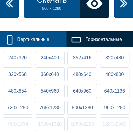
Скачать
960 x 1280
Вертикальные
Горизонтальные
240x320
240x400
352x416
320x480
320x568
360x640
480x640
480x800
480x854
540x960
640x960
640x1136
720x1280
768x1280
800x1280
960x1280
750x1334
1080x1920
1080x2220
1280x2560