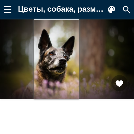
Цветы, собака, размытость, друг Фотография