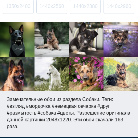
1350x2400
1440x2560
1440x2880
1440x2960
Замечательные обои из раздела Собаки. Теги:
#взгляд #мордочка #немецкая овчарка #друг
#размытость #собака #цветы. Разрешение оригинала
данной картинки 2048x1220. Эти обои скачали 163
раза.