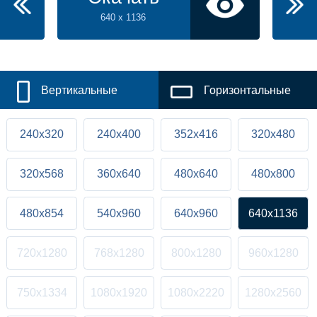
640 x 1136
Вертикальные
Горизонтальные
240x320
240x400
352x416
320x480
320x568
360x640
480x640
480x800
480x854
540x960
640x960
640x1136
720x1280
768x1280
800x1280
960x1280
750x1334
1080x1920
1080x2220
1280x2560