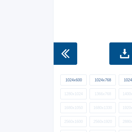
1024x600
1024x768
1024
1280x1024
1366x768
1400
1680x1050
1680x1330
1920
2560x1600
2560x1920
2880