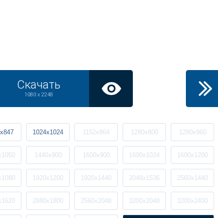
Скачать
1080 x 2248
x847
1024x1024
1152x864
1280x800
1280x960
x1050
1440x900
1600x900
1600x1024
1600x1200
x1080
1920x1200
1920x1440
2048x1536
2560x1440
x1620
2880x1800
2560x2048
3200x2048
3200x2400