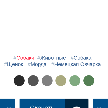
#
Собаки
#
Животные
#
Собака
#
Щенок
#
Морда
#
Немецкая Овчарка
Скачать