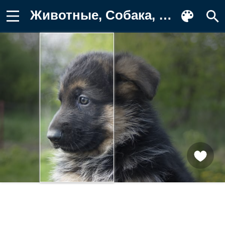
Животные, Собака, Щенок, Морда Фон для телефона