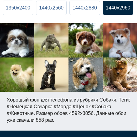
1350x2400
1440x2560
1440x2880
1440x2960
Хорошый фон для телефона из рубрики Собаки. Теги:
#Немецкая Овчарка #Морда #Щенок #Собака
#Животные. Размер обоев 4592x3056. Данные обои
уже скачали 858 раз.