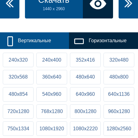
1440 x 2960
Вертикальные
Горизонтальные
240x320
240x400
352x416
320x480
320x568
360x640
480x640
480x800
480x854
540x960
640x960
640x1136
720x1280
768x1280
800x1280
960x1280
750x1334
1080x1920
1080x2220
1280x2560