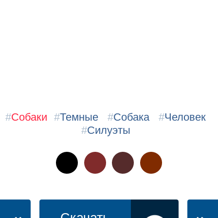
#
Собаки
#
Темные
#
Собака
#
Человек
#
Силуэты