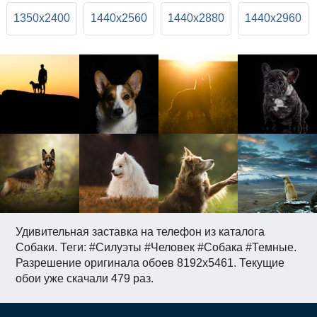
1350x2400
1440x2560
1440x2880
1440x2960
Удивительная заставка на телефон из каталога
Собаки. Теги: #Силуэты #Человек #Собака #Темные.
Разрешение оригинала обоев 8192x5461. Текущие
обои уже скачали 479 раз.