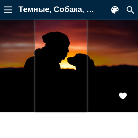
Темные, Собака, Человек, Силуэты Обои для телефона