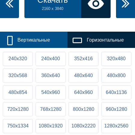
Скачать
2160 x 3840
Вертикальные
Горизонтальные
240x320
240x400
352x416
320x480
320x568
360x640
480x640
480x800
480x854
540x960
640x960
640x1136
720x1280
768x1280
800x1280
960x1280
750x1334
1080x1920
1080x2220
1280x2560