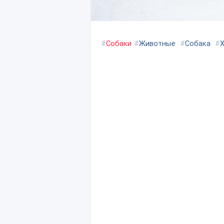
#
Собаки
#
Животные
#
Собака
#