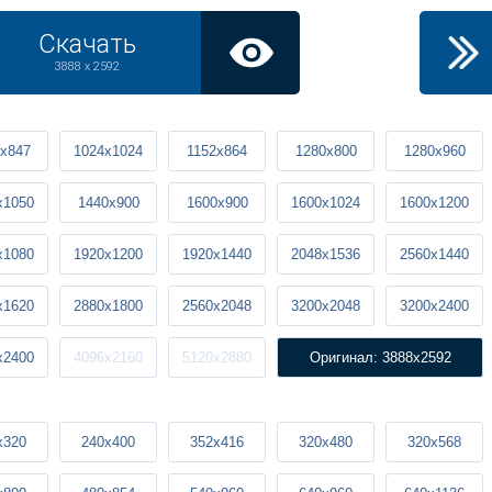
Скачать
3888 x 2592
x847
1024x1024
1152x864
1280x800
1280x960
x1050
1440x900
1600x900
1600x1024
1600x1200
x1080
1920x1200
1920x1440
2048x1536
2560x1440
x1620
2880x1800
2560x2048
3200x2048
3200x2400
x2400
4096x2160
5120x2880
Оригинал: 3888x2592
x320
240x400
352x416
320x480
320x568