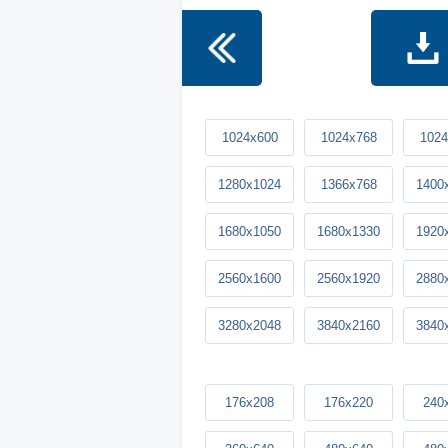
1024x600
1024x768
1024
1280x1024
1366x768
1400
1680x1050
1680x1330
1920
2560x1600
2560x1920
2880
3280x2048
3840x2160
3840
176x208
176x220
240