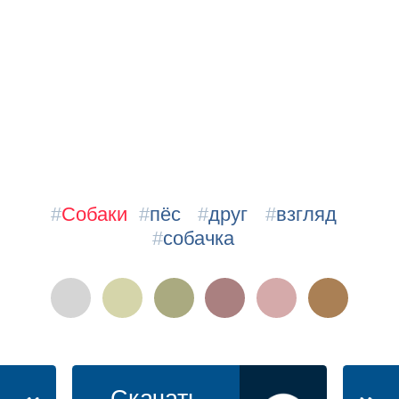
#
Собаки
#
пёс
#
друг
#
взгляд
#
собачка