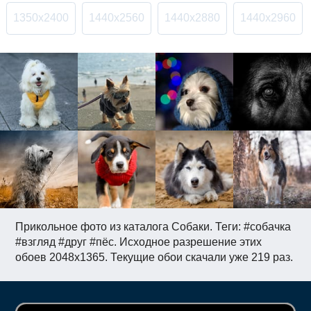
1350x2400
1440x2560
1440x2880
1440x2960
Прикольное фото из каталога Собаки. Теги: #собачка
#взгляд #друг #пёс. Исходное разрешение этих
обоев 2048x1365. Текущие обои скачали уже 219 раз.