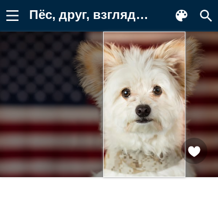
Пёс, друг, взгляд, собачка Фото