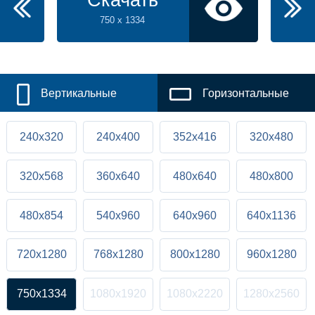
Скачать
750 x 1334
Вертикальные
Горизонтальные
240x320
240x400
352x416
320x480
320x568
360x640
480x640
480x800
480x854
540x960
640x960
640x1136
720x1280
768x1280
800x1280
960x1280
750x1334
1080x1920
1080x2220
1280x2560