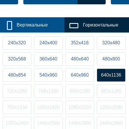
Вертикальные
Горизонтальные
240x320
240x400
352x416
320x480
320x568
360x640
480x640
480x800
480x854
540x960
640x960
640x1136
720x1280
768x1280
800x1280
960x1280
750x1334
1080x1920
1080x2220
1280x2560
1350x2400
1440x2560
1440x2880
1440x2960