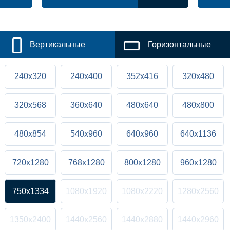
Вертикальные
Горизонтальные
240x320
240x400
352x416
320x480
320x568
360x640
480x640
480x800
480x854
540x960
640x960
640x1136
720x1280
768x1280
800x1280
960x1280
750x1334
1080x1920
1080x2220
1280x2560
1350x2400
1440x2560
1440x2880
1440x2960