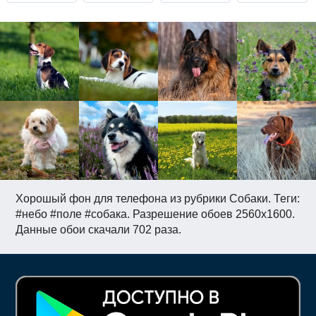
Хорошый фон для телефона из рубрики Собаки. Теги:
#небо #поле #собака. Разрешение обоев 2560x1600.
Данные обои скачали 702 раза.