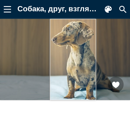
Собака, друг, взгляд Обои для телефона