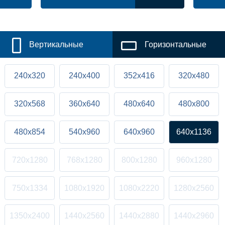
Вертикальные
Горизонтальные
240x320
240x400
352x416
320x480
320x568
360x640
480x640
480x800
480x854
540x960
640x960
640x1136
720x1280
768x1280
800x1280
960x1280
750x1334
1080x1920
1080x2220
1280x2560
1350x2400
1440x2560
1440x2880
1440x2960