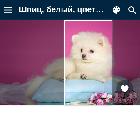
Шпиц, белый, цветы, подушка, венок Обои