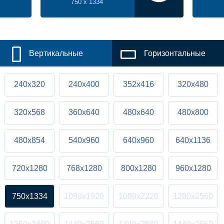
750 x 1334
Вертикальные
Горизонтальные
240x320
240x400
352x416
320x480
320x568
360x640
480x640
480x800
480x854
540x960
640x960
640x1136
720x1280
768x1280
800x1280
960x1280
750x1334
1080x1920
1080x2220
1280x2560