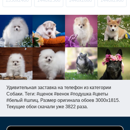
1350x2400
1440x2560
1440x2880
1440x2960
Удивительная заставка на телефон из категории
Собаки. Теги: #щенок #венок #подушка #цветы
#белый #шпиц. Размер оригинала обоев 3000x1815.
Текущие обои скачали уже 3822 раза.