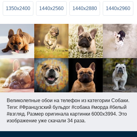
1350x2400
1440x2560
1440x2880
1440x2960
Великолепные обои на телефон из категории Собаки.
Теги: #Французский бульдог #собака #морда #белый
#взгляд. Размер оригинала картинки 6000x3994. Это
изображение уже скачали 34 раза.