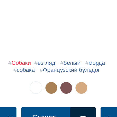
#
Собаки
#
взгляд
#
белый
#
морда
#
собака
#
Французский бульдог