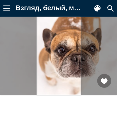
Взгляд, белый, морда, собака Картинка на телефон