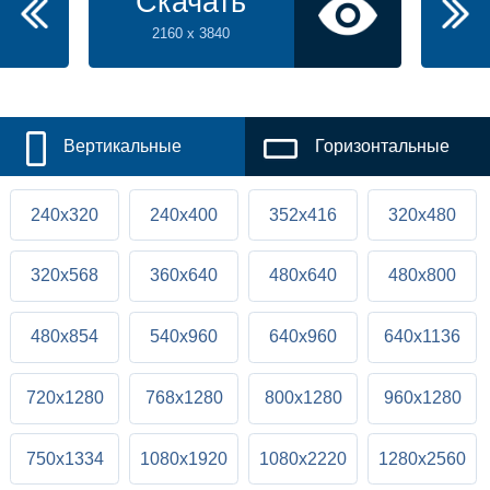
Скачать
2160 x 3840
Вертикальные
Горизонтальные
240x320
240x400
352x416
320x480
320x568
360x640
480x640
480x800
480x854
540x960
640x960
640x1136
720x1280
768x1280
800x1280
960x1280
750x1334
1080x1920
1080x2220
1280x2560