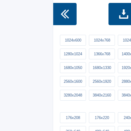
1024x600
1024x768
1024
1280x1024
1366x768
1400
1680x1050
1680x1330
1920
2560x1600
2560x1920
2880
3280x2048
3840x2160
3840
176x208
176x220
240