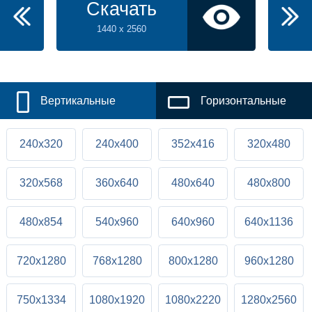
Скачать
1440 x 2560
Вертикальные
Горизонтальные
240x320
240x400
352x416
320x480
320x568
360x640
480x640
480x800
480x854
540x960
640x960
640x1136
720x1280
768x1280
800x1280
960x1280
750x1334
1080x1920
1080x2220
1280x2560