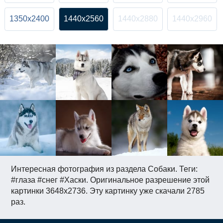
1350x2400
1440x2560
1440x2880
1440x2960
Интересная фотография из раздела Собаки. Теги:
#глаза #снег #Хаски. Оригинальное разрешение этой
картинки 3648x2736. Эту картинку уже скачали 2785
раз.