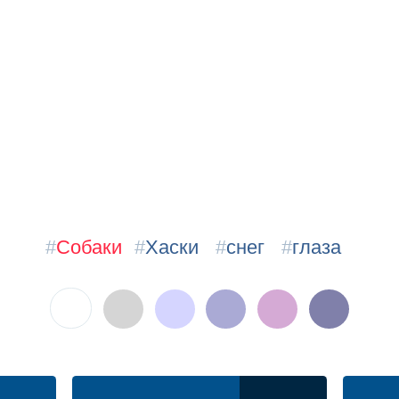
#
Собаки
#
Хаски
#
снег
#
глаза