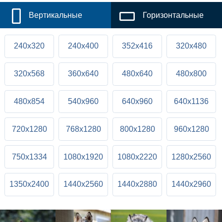
Вертикальные
Горизонтальные
240x320
240x400
352x416
320x480
320x568
360x640
480x640
480x800
480x854
540x960
640x960
640x1136
720x1280
768x1280
800x1280
960x1280
750x1334
1080x1920
1080x2220
1280x2560
1350x2400
1440x2560
1440x2880
1440x2960